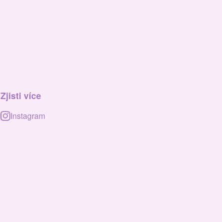
Zjisti více
Instagram