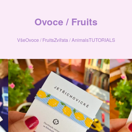
Ovoce / Fruits
Vše
Ovoce / Fruits
Zvířata / Animals
TUTORIALS